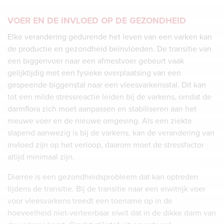
VOER EN DE INVLOED OP DE GEZONDHEID
Elke verandering gedurende het leven van een varken kan
de productie en gezondheid beïnvloeden. De transitie van
een biggenvoer naar een afmestvoer gebeurt vaak
gelijktijdig met een fysieke overplaatsing van een
gespeende biggenstal naar een vleesvarkensstal. Dit kan
tot een milde stressreactie leiden bij de varkens, omdat de
darmflora zich moet aanpassen en stabiliseren aan het
nieuwe voer en de nieuwe omgeving. Als een ziekte
slapend aanwezig is bij de varkens, kan de verandering van
invloed zijn op het verloop, daarom moet de stressfactor
altijd minimaal zijn.
Diarree is een gezondheidsprobleem dat kan optreden
tijdens de transitie. Bij de transitie naar een eiwitrijk voer
voor vleesvarkens treedt een toename op in de
hoeveelheid niet-verteerbaar eiwit dat in de dikke darm van