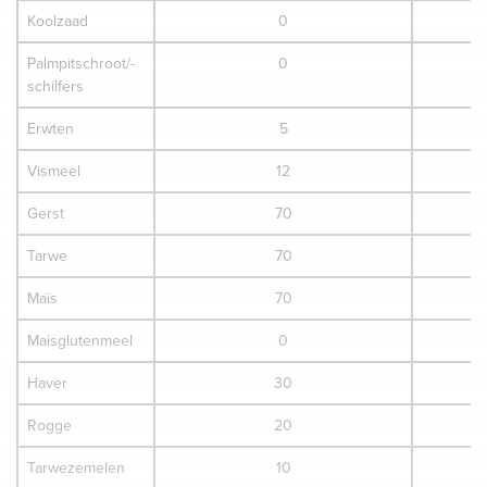
Koolzaad
0
Palmpitschroot/-
0
schilfers
Erwten
5
Vismeel
12
Gerst
70
Tarwe
70
Maïs
70
Maisglutenmeel
0
Haver
30
Rogge
20
Tarwezemelen
10