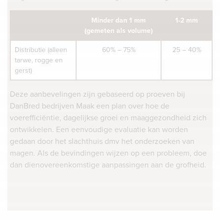
Minder dan 1 mm
1-2 mm
(gemeten als volume)
Distributie (alleen
60% – 75%
25 – 40%
tarwe, rogge en
gerst)
Deze aanbevelingen zijn gebaseerd op proeven bij
DanBred bedrijven Maak een plan over hoe de
voerefficiëntie, dagelijkse groei en maaggezondheid zich
ontwikkelen. Een eenvoudige evaluatie kan worden
gedaan door het slachthuis dmv het onderzoeken van
magen. Als de bevindingen wijzen op een probleem, doe
dan dienovereenkomstige aanpassingen aan de grofheid.