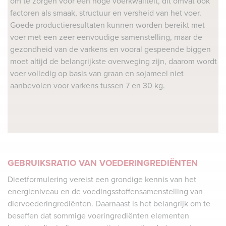
om te zorgen voor een hoge voerkwaliteit, dit omvat ook
factoren als smaak, structuur en versheid van het voer.
Goede productieresultaten kunnen worden bereikt met
voer met een zeer eenvoudige samenstelling, maar de
gezondheid van de varkens en vooral gespeende biggen
moet altijd de belangrijkste overweging zijn, daarom wordt
voer volledig op basis van graan en sojameel niet
aanbevolen voor varkens tussen 7 en 30 kg.
GEBRUIKSRATIO VAN VOEDERINGREDIËNTEN
Dieetformulering vereist een grondige kennis van het
energieniveau en de voedingsstoffensamenstelling van
diervoederingrediënten. Daarnaast is het belangrijk om te
beseffen dat sommige voeringrediënten elementen