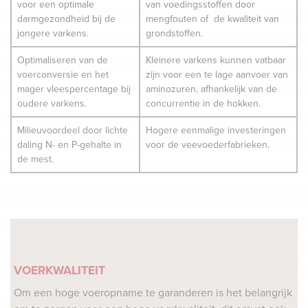
voor een optimale
van voedingsstoffen door
darmgezondheid bij de
mengfouten of de kwaliteit van
jongere varkens.
grondstoffen.
Optimaliseren van de
Kleinere varkens kunnen vatbaar
voerconversie en het
zijn voor een te lage aanvoer van
mager vleespercentage bij
aminozuren, afhankelijk van de
oudere varkens.
concurrentie in de hokken.
Milieuvoordeel door lichte
Hogere eenmalige investeringen
daling N- en P-gehalte in
voor de veevoederfabrieken.
de mest.
VOERKWALITEIT
Om een hoge voeropname te garanderen is het belangrijk