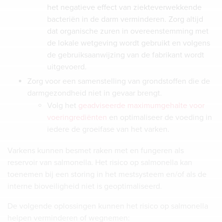
het negatieve effect van ziekteverwekkende
bacteriën in de darm verminderen. Zorg altijd
dat organische zuren in overeenstemming met
de lokale wetgeving wordt gebruikt en volgens
de gebruiksaanwijzing van de fabrikant wordt
uitgevoerd.
Zorg voor een samenstelling van grondstoffen die de
darmgezondheid niet in gevaar brengt.
Volg het
geadviseerde maximumgehalte voor
voeringrediënten
en optimaliseer de voeding in
iedere de groeifase van het varken.
Varkens kunnen besmet raken met en fungeren als
reservoir van salmonella. Het risico op salmonella kan
toenemen bij een storing in het mestsysteem en/of als de
interne bioveiligheid niet is geoptimaliseerd.
De volgende oplossingen kunnen het risico op salmonella
helpen verminderen of wegnemen: