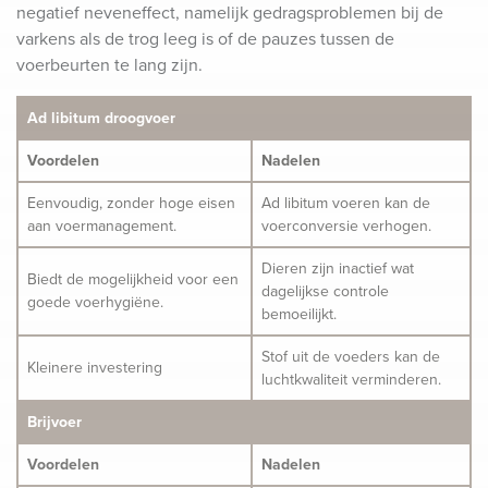
negatief neveneffect, namelijk gedragsproblemen bij de
varkens als de trog leeg is of de pauzes tussen de
voerbeurten te lang zijn.
Ad libitum droogvoer
Voordelen
Nadelen
Eenvoudig, zonder hoge eisen
Ad libitum voeren kan de
aan voermanagement.
voerconversie verhogen.
Dieren zijn inactief wat
Biedt de mogelijkheid voor een
dagelijkse controle
goede voerhygiëne.
bemoeilijkt.
Stof uit de voeders kan de
Kleinere investering
luchtkwaliteit verminderen.
Brijvoer
Voordelen
Nadelen