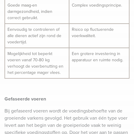
Goede maag-en
Complex voedingsprincipe.
darmgezondheid, indien
correct gebruikt.
Eenvoudig te controleren of
Risico op fluctuerende
alle dieren actief zijn rond de
voerkwaliteit.
voedertijd.
Mogelijkheid tot beperkt
Een grotere investering in
voeren vanaf 70-80 kg
apparatuur en ruimte nodig.
verhoogt de voerbenutting en
het percentage mager vlees.
Gefaseerde voeren
Bij gefaseerd voeren wordt de voedingsbehoefte van de
groeiende varkens gevolgd. Het gebruik van één type voer
levert aan het begin van de groeiperiode vaak te weinig
specifieke voedingsstoffen op. Door het voer aan te passen