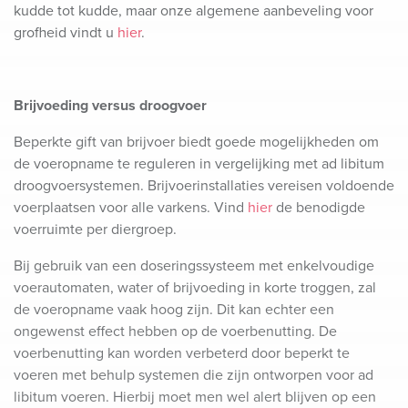
kudde tot kudde, maar onze algemene aanbeveling voor
grofheid vindt u
hier
.
Brijvoeding versus droogvoer
Beperkte gift van brijvoer biedt goede mogelijkheden om
de voeropname te reguleren in vergelijking met ad libitum
droogvoersystemen. Brijvoerinstallaties vereisen voldoende
voerplaatsen voor alle varkens. Vind
hier
de benodigde
voerruimte per diergroep.
Bij gebruik van een doseringssysteem met enkelvoudige
voerautomaten, water of brijvoeding in korte troggen, zal
de voeropname vaak hoog zijn. Dit kan echter een
ongewenst effect hebben op de voerbenutting. De
voerbenutting kan worden verbeterd door beperkt te
voeren met behulp systemen die zijn ontworpen voor ad
libitum voeren. Hierbij moet men wel alert blijven op een