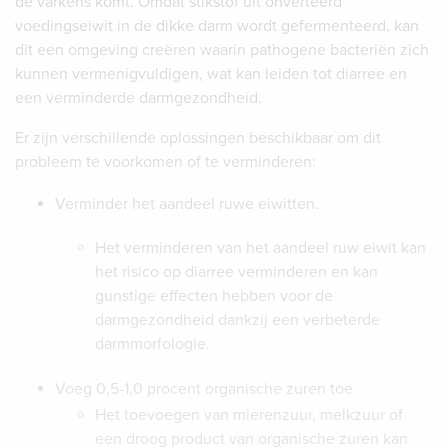
de varkens komt. Omdat stikstof uit onverteerd
voedingseiwit in de dikke darm wordt gefermenteerd, kan
dit een omgeving creëren waarin pathogene bacteriën zich
kunnen vermenigvuldigen, wat kan leiden tot diarree en
een verminderde darmgezondheid.
Er zijn verschillende oplossingen beschikbaar om dit
probleem te voorkomen of te verminderen:
Verminder het aandeel ruwe eiwitten.
Het verminderen van het aandeel ruw eiwit kan
het risico op diarree verminderen en kan
gunstige effecten hebben voor de
darmgezondheid dankzij een verbeterde
darmmorfologie.
Voeg 0,5-1,0 procent organische zuren toe
Het toevoegen van mierenzuur, melkzuur of
een droog product van organische zuren kan